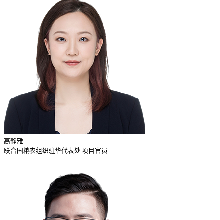
高静雅
联合国粮农组织驻华代表处 项目官员