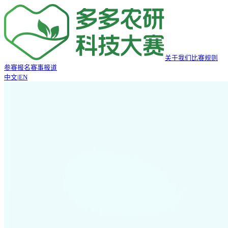
关于我们
比赛规则
参赛报名
赛事报道
中文
|
EN