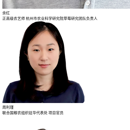
余红
正高级农艺师 杭州市农业科学研究院草莓研究团队负责人
周利瑾
联合国粮农组织驻华代表处 项目官员