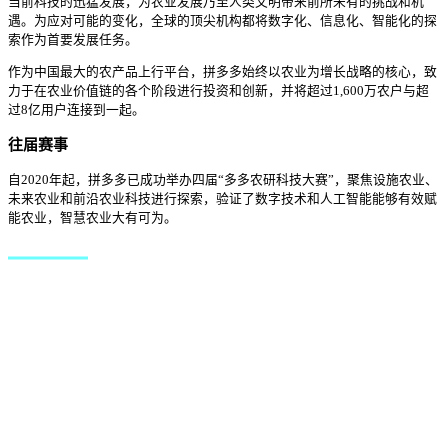
当前科技的迅猛发展，为农业发展乃至人类文明带来前所未有的挑战和机
遇。为应对可能的变化，全球的顶尖机构都将数字化、信息化、智能化的探
索作为首要发展任务。
作为中国最大的农产品上行平台，拼多多始终以农业为增长战略的核心，致
力于在农业价值链的各个阶段进行投资和创新，并将超过1,600万农户与超
过8亿用户连接到一起。
往届赛事
自2020年起，拼多多已成功举办四届“多多农研科技大赛”，聚焦设施农业、
未来农业和前沿农业科技进行探索，验证了数字技术和人工智能能够有效赋
能农业，智慧农业大有可为。